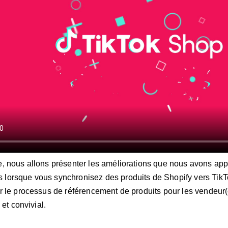
le, nous allons présenter les améliorations que nous avons app
 lorsque vous synchronisez des produits de Shopify vers TikT
ier le processus de référencement de produits pour les vendeur(
e et convivial.