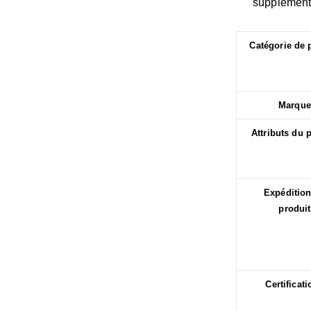
supplémenta
Catégorie de 
Marque
Attributs du 
Expéditio
produit
Certificat