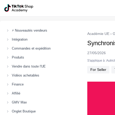
⚡ Nouveautés vendeurs
Académie UE
›
G
Intégration
Synchroni
Commandes et expédition
27/05/2026
Produits
S'applique à :Autr
Vendre dans toute l'UE
For Seller
Vidéos achetables
Finance
Affilié
GMV Max
Onglet Boutique