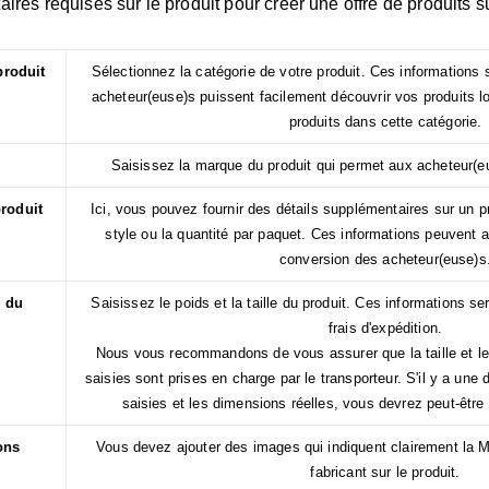
ires requises sur le produit pour créer une offre de produits 
produit
Sélectionnez la catégorie de votre produit. Ces informations
acheteur(euse)s puissent facilement découvrir vos produits lo
produits dans cette catégorie.
Saisissez la marque du produit qui permet aux acheteur(euse
produit
Ici, vous pouvez fournir des détails supplémentaires sur un pr
style ou la quantité par paquet. Ces informations peuvent av
conversion des acheteur(euse)s
n du
Saisissez le poids et la taille du produit. Ces informations ser
frais d'expédition.
Nous vous recommandons de vous assurer que la taille et l
saisies sont prises en charge par le transporteur. S'il y a une
saisies et les dimensions réelles, vous devrez peut-être
ions
Vous devez ajouter des images qui indiquent clairement la M
fabricant sur le produit.