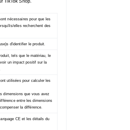
sur TikTok Shop.
 sont nécessaires pour que les
rsqu'ils/elles recherchent des
)s d'identifier le produit.
oduit, tels que le matériau, le
oir un impact positif sur la
.
ont utilisées pour calculer les
es dimensions que vous avez
 différence entre les dimensions
 compenser la différence.
arquage CE et les détails du