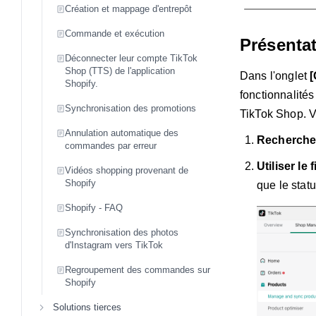
Création et mappage d'entrepôt
Commande et exécution
Présentat
Déconnecter leur compte TikTok
Shop (TTS) de l'application
Dans l'onglet
[
Shopify.
fonctionnalités
Synchronisation des promotions
TikTok Shop. 
Annulation automatique des
Rechercher
commandes par erreur
Utiliser le fi
Vidéos shopping provenant de
Shopify
que le statu
Shopify - FAQ
Synchronisation des photos
d'Instagram vers TikTok
Regroupement des commandes sur
Shopify
Solutions tierces