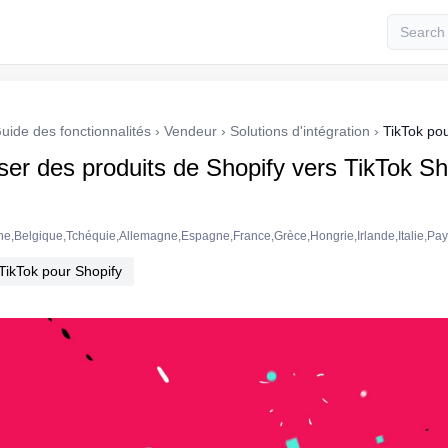
uide des fonctionnalités
›
Vendeur
›
Solutions d'intégration
›
TikTok po
ser des produits de Shopify vers TikTok S
iche,Belgique,Tchéquie,Allemagne,Espagne,France,Grèce,Hongrie,Irlande,Italie,Pa
TikTok pour Shopify