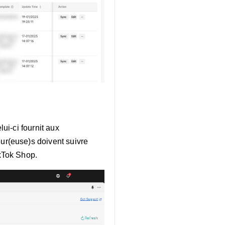
elui-ci fournit aux
ur(euse)s doivent suivre
ikTok Shop.