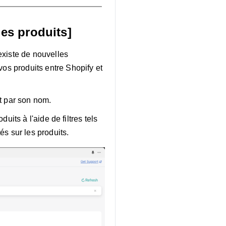
les produits]
existe de nouvelles
vos produits entre Shopify et
t par son nom.
duits à l'aide de filtres tels
és sur les produits.