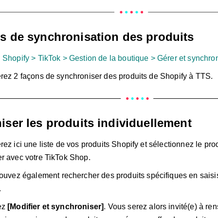
s de synchronisation des produits
:
Shopify > TikTok > Gestion de la boutique > Gérer et synchron
rez 2 façons de synchroniser des produits de Shopify à TTS.
ser les produits individuellement
rez ici une liste de vos produits Shopify et sélectionnez le pr
r avec votre TikTok Shop.
ouvez également rechercher des produits spécifiques en saisi
.
ez
[Modifier et synchroniser]
. Vous serez alors invité(e) à re