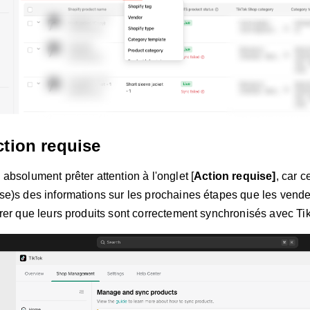
ction requise
absolument prêter attention à l'onglet [
Action requise]
, car c
e)s des informations sur les prochaines étapes que les vende
rer que leurs produits sont correctement synchronisés avec T