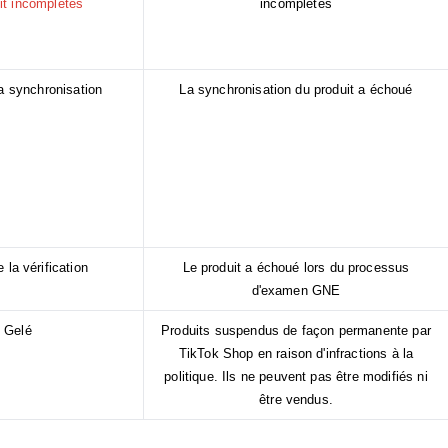
uit incomplètes
incomplètes
a synchronisation
La synchronisation du produit a échoué
 la vérification
Le produit a échoué lors du processus
d'examen GNE
Gelé
Produits suspendus de façon permanente par
TikTok Shop en raison d'infractions à la
politique. Ils ne peuvent pas être modifiés ni
être vendus.