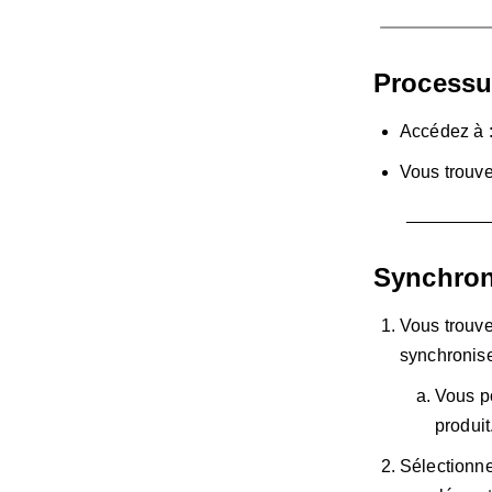
Processu
Accédez à 
Vous trouve
Synchroni
Vous trouve
synchronise
Vous p
produit
Sélectionn